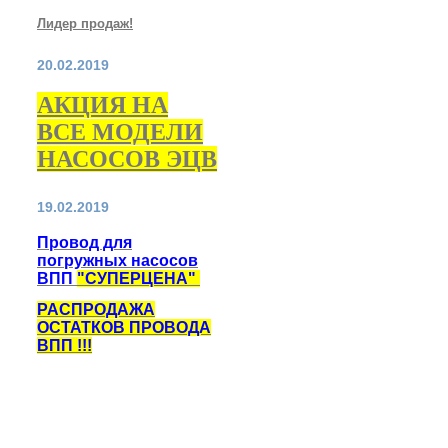
Лидер продаж!
20.02.2019
АКЦИЯ НА
ВСЕ МОДЕЛИ
НАСОСОВ
ЭЦВ
19.02.2019
Провод для
погружных насосов
ВПП
"СУПЕРЦЕНА"
РАСПРОДАЖА
ОСТАТКОВ ПРОВОДА
ВПП !!!